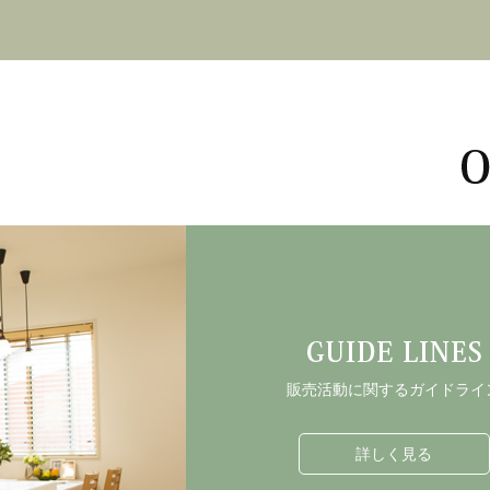
2024/09/24
総合格闘家「関口祐冬」選手とスポンサー契約終
この度、2024年8月末日をもちまして、総合格闘家「関口
2024/07/11
夏季休業のお知らせ
平素は格別のお引き立てをいただき厚くお礼申し上げます。
弊社では、誠に勝手ながら下記日程を夏季
■夏季休業期間
2024年8月10日(土) ～ 2024年8月18日(
販売活動に関するガイドライ
休業期間中にいただいたお問合せについては、営業開始日以
皆様には大変ご不便をおかけいたしますが
詳しく見る