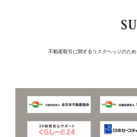
2025年8月9日(土) ～ 2025年8月17日(日
休業期間中にいただいたお問合せについては、営業開始日以
皆様には大変ご不便をおかけいたしますが
2024/11/26
年末年始休業のお知らせ
不動産取引に関するリスクヘッジのため
平素は格別のお引き立てをいただき厚くお礼申し上げます。
弊社では、誠に勝手ながら下記日程を年末
■年末年始休業期間
2024年12月28日(土) ～ 2025年1月5日(
休業期間中にいただいたお問合せについては、営業開始日以
皆様には大変ご不便をおかけいたしますが