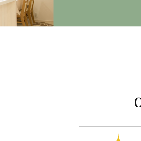
2024/02/14
日本赤十字社から表彰されました
日本赤十字社より「銀色有功章」の表彰を受けました。
イエミライズ株式会社は今後も寄付を通じて社会貢献に努め