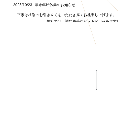
2025/10/23
年末年始休業のお知らせ
平素は格別のお引き立てをいただき厚くお礼申し上げます。
弊社では、誠に勝手ながら下記日程を年末
■年末年始休業期間
2025年12月27日(土) ～ 2026年1月4日(
休業期間中にいただいたお問合せについては、営業開始日以
皆様には大変ご不便をおかけいたしますが
2025/06/20
夏季休業のお知らせ
平素は格別のお引き立てをいただき厚くお礼申し上げます。
弊社では、誠に勝手ながら下記日程を夏季
■夏季休業期間